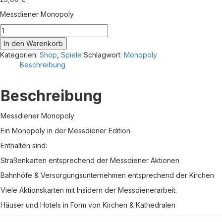
Messdiener Monopoly
Messdiener
Monopoly
In den Warenkorb
Menge
Kategorien:
Shop
,
Spiele
Schlagwort:
Monopoly
Beschreibung
Beschreibung
Messdiener Monopoly
Ein Monopoly in der Messdiener Edition.
Enthalten sind:
Straßenkarten entsprechend der Messdiener Aktionen
Bahnhöfe & Versorgungsunternehmen entsprechend der Kirchen
Viele Aktionskarten mit Insidern der Messdienerarbeit.
Häuser und Hotels in Form von Kirchen & Kathedralen