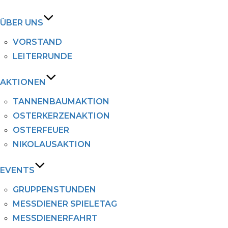
Navig
ÜBER UNS
umsch
VORSTAND
LEITERRUNDE
AKTIONEN
TANNENBAUMAKTION
OSTERKERZENAKTION
OSTERFEUER
NIKOLAUSAKTION
EVENTS
GRUPPENSTUNDEN
MESSDIENER SPIELETAG
MESSDIENERFAHRT