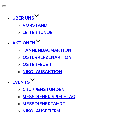
Navigation
umschalten
ÜBER UNS
VORSTAND
LEITERRUNDE
AKTIONEN
TANNENBAUMAKTION
OSTERKERZENAKTION
OSTERFEUER
NIKOLAUSAKTION
EVENTS
GRUPPENSTUNDEN
MESSDIENER SPIELETAG
MESSDIENERFAHRT
NIKOLAUSFEIERN