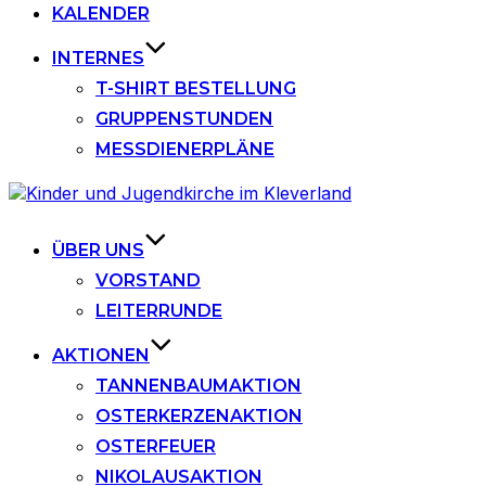
KALENDER
INTERNES
T-SHIRT BESTELLUNG
GRUPPENSTUNDEN
MESSDIENERPLÄNE
Zu
Inhalten
springen
ÜBER UNS
VORSTAND
LEITERRUNDE
AKTIONEN
TANNENBAUMAKTION
OSTERKERZENAKTION
OSTERFEUER
NIKOLAUSAKTION