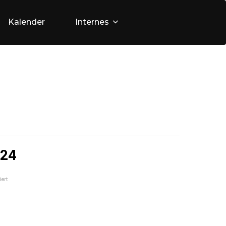
Kalender
Internes
024
ert